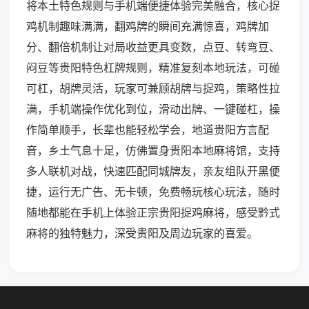
将本土特色规则与手机端便捷体验完美融合，核心捉
鸡机制趣味满满，翻鸡牌的瞬间充满惊喜，鸡牌加
分、翻倍机制让对局收益更具变数，点豆、转弯豆、
闷豆等贵阳特色杠牌规则，精准复刻本地玩法，可碰
可杠，胡牌灵活，玩家可兼顾胡牌与捉鸡，策略性拉
满，手机端操作优化到位，滑动出牌、一键碰杠，操
作简单顺手，长辈也能轻松学会，地道贵阳方言配
音，乡土气息十足，仿佛置身贵阳本地麻将馆，支持
多人联机对战，快速匹配同城牌友，亲友组队开黑便
捷，运行无广告、无卡顿，免费畅玩核心玩法，随时
随地都能在手机上体验正宗贵阳捉鸡麻将，感受黔式
麻将的独特魅力，深受贵阳及周边玩家的喜爱。