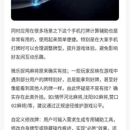
同时应用在很多场景之下这个手机打牌计算辅助也是
非常有用的，使用起来简单便捷。特别是在大家手机
打牌时可以合理调整牌型，提升游戏体验，避免影响
好友间互动乐趣。
微乐捉鸡麻将原来确实有挂；一些玩家反映在游戏中
遇到部分用户的牌特别好，总是能拿到好牌，甚至好
像能看到其他人的牌一样，由此怀疑是不是有挂？确
实存在此类外挂。如(情怀河北麻将,沈阳92麻将,营口
92麻将)等，建议通过正规途径维护游戏公平。
自定义修改牌：用户可输入需求生成专用辅助工具，
修改自身牌型或隐藏操作痕迹，实现“必胜”效果，适