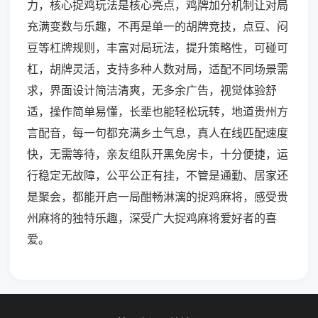
力，核心捉鸡玩法是核心亮点，鸡牌加分机制让对局
充满变数与乐趣，不再是单一的胡牌竞技，点豆、闷
豆等杠牌规则，丰富对局玩法，提升策略性，可碰可
杠，胡牌灵活，支持多种人数对局，适配不同场景需
求，界面设计简洁清爽，无多余广告，视觉体验舒
适，操作简单易懂，长辈也能轻松玩转，地道贵州方
言配音，每一句都充满乡土气息，真人在线匹配速度
快，无需等待，亲友组队开黑免房卡，十分便捷，运
行稳定无故障，公平公正有挂，不管是通勤、居家还
是聚会，都能开启一局酣畅淋漓的捉鸡麻将，感受贵
州麻将的独特乐趣，深受广大捉鸡麻将爱好者的喜
爱。