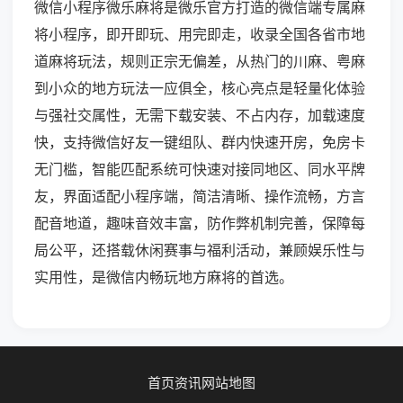
微信小程序微乐麻将是微乐官方打造的微信端专属麻
将小程序，即开即玩、用完即走，收录全国各省市地
道麻将玩法，规则正宗无偏差，从热门的川麻、粤麻
到小众的地方玩法一应俱全，核心亮点是轻量化体验
与强社交属性，无需下载安装、不占内存，加载速度
快，支持微信好友一键组队、群内快速开房，免房卡
无门槛，智能匹配系统可快速对接同地区、同水平牌
友，界面适配小程序端，简洁清晰、操作流畅，方言
配音地道，趣味音效丰富，防作弊机制完善，保障每
局公平，还搭载休闲赛事与福利活动，兼顾娱乐性与
实用性，是微信内畅玩地方麻将的首选。
首页
资讯
网站地图