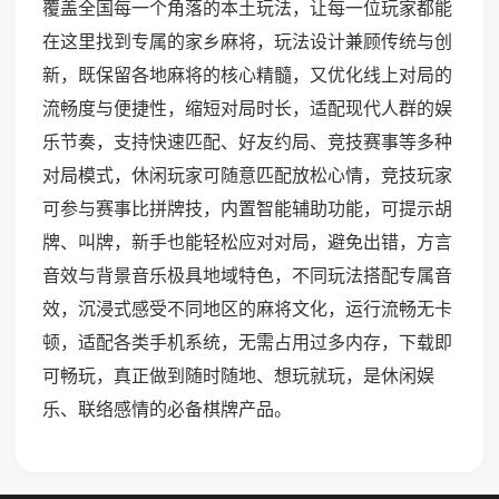
覆盖全国每一个角落的本土玩法，让每一位玩家都能
在这里找到专属的家乡麻将，玩法设计兼顾传统与创
新，既保留各地麻将的核心精髓，又优化线上对局的
流畅度与便捷性，缩短对局时长，适配现代人群的娱
乐节奏，支持快速匹配、好友约局、竞技赛事等多种
对局模式，休闲玩家可随意匹配放松心情，竞技玩家
可参与赛事比拼牌技，内置智能辅助功能，可提示胡
牌、叫牌，新手也能轻松应对对局，避免出错，方言
音效与背景音乐极具地域特色，不同玩法搭配专属音
效，沉浸式感受不同地区的麻将文化，运行流畅无卡
顿，适配各类手机系统，无需占用过多内存，下载即
可畅玩，真正做到随时随地、想玩就玩，是休闲娱
乐、联络感情的必备棋牌产品。