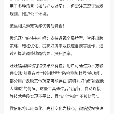
用于多种场景（如与好友对局），但需注意遵守游戏
规则，维护公平环境。
聚焦相关游戏功能优势与特色！
微乐辽宁麻将有挂吗；支持透视全局牌型、智能出牌
策略、暗杠优化、提高好牌率及快速自摸等操作，通
过AI算法调整牌局结果，提升胜率。
旺旺福建麻将跑得快果然有挂；用户可通过第三方软
件实现“随意选牌”“控制牌型”“防检测防封号”等功能，
部分用户反映其他玩家可能存在“牌特别好”或“透视他
人牌型”的情况。这些工具通过后台运行、自动连接
等技术手段实现不平公，且“安全性高”“不被封号”。
微信麻将以轻量化、高社交化为核心，微信授权快速