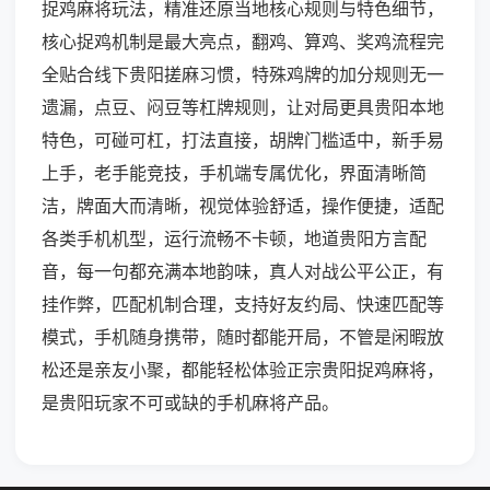
捉鸡麻将玩法，精准还原当地核心规则与特色细节，
核心捉鸡机制是最大亮点，翻鸡、算鸡、奖鸡流程完
全贴合线下贵阳搓麻习惯，特殊鸡牌的加分规则无一
遗漏，点豆、闷豆等杠牌规则，让对局更具贵阳本地
特色，可碰可杠，打法直接，胡牌门槛适中，新手易
上手，老手能竞技，手机端专属优化，界面清晰简
洁，牌面大而清晰，视觉体验舒适，操作便捷，适配
各类手机机型，运行流畅不卡顿，地道贵阳方言配
音，每一句都充满本地韵味，真人对战公平公正，有
挂作弊，匹配机制合理，支持好友约局、快速匹配等
模式，手机随身携带，随时都能开局，不管是闲暇放
松还是亲友小聚，都能轻松体验正宗贵阳捉鸡麻将，
是贵阳玩家不可或缺的手机麻将产品。