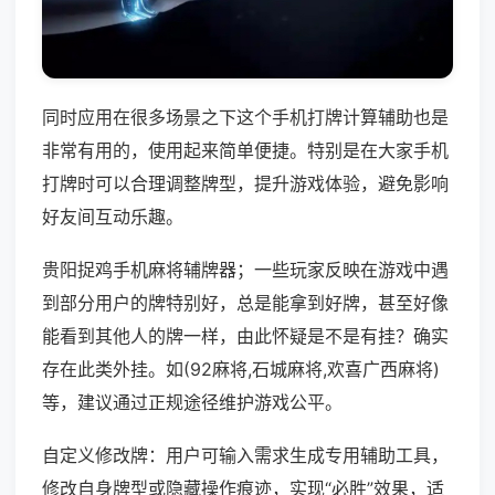
同时应用在很多场景之下这个手机打牌计算辅助也是
非常有用的，使用起来简单便捷。特别是在大家手机
打牌时可以合理调整牌型，提升游戏体验，避免影响
好友间互动乐趣。
贵阳捉鸡手机麻将辅牌器；一些玩家反映在游戏中遇
到部分用户的牌特别好，总是能拿到好牌，甚至好像
能看到其他人的牌一样，由此怀疑是不是有挂？确实
存在此类外挂。如(92麻将,石城麻将,欢喜广西麻将)
等，建议通过正规途径维护游戏公平。
自定义修改牌：用户可输入需求生成专用辅助工具，
修改自身牌型或隐藏操作痕迹，实现“必胜”效果，适