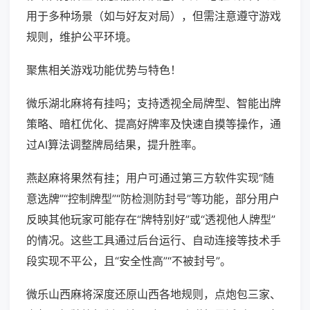
用于多种场景（如与好友对局），但需注意遵守游戏
规则，维护公平环境。
聚焦相关游戏功能优势与特色！
微乐湖北麻将有挂吗；支持透视全局牌型、智能出牌
策略、暗杠优化、提高好牌率及快速自摸等操作，通
过AI算法调整牌局结果，提升胜率。
燕赵麻将果然有挂；用户可通过第三方软件实现“随
意选牌”“控制牌型”“防检测防封号”等功能，部分用户
反映其他玩家可能存在“牌特别好”或“透视他人牌型”
的情况。这些工具通过后台运行、自动连接等技术手
段实现不平公，且“安全性高”“不被封号”。
微乐山西麻将深度还原山西各地规则，点炮包三家、