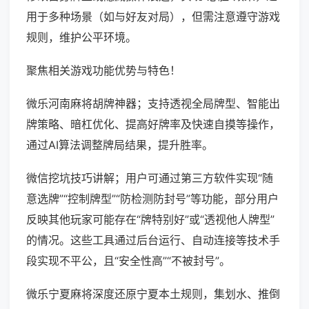
用于多种场景（如与好友对局），但需注意遵守游戏
规则，维护公平环境。
聚焦相关游戏功能优势与特色！
微乐河南麻将胡牌神器；支持透视全局牌型、智能出
牌策略、暗杠优化、提高好牌率及快速自摸等操作，
通过AI算法调整牌局结果，提升胜率。
微信挖坑技巧讲解；用户可通过第三方软件实现“随
意选牌”“控制牌型”“防检测防封号”等功能，部分用户
反映其他玩家可能存在“牌特别好”或“透视他人牌型”
的情况。这些工具通过后台运行、自动连接等技术手
段实现不平公，且“安全性高”“不被封号”。
微乐宁夏麻将深度还原宁夏本土规则，集划水、推倒