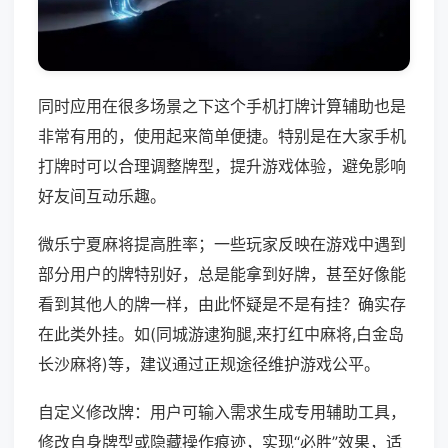
同时应用在很多场景之下这个手机打牌计算辅助也是
非常有用的，使用起来简单便捷。特别是在大家手机
打牌时可以合理调整牌型，提升游戏体验，避免影响
好友间互动乐趣。
微乐宁夏麻将提高胜率；一些玩家反映在游戏中遇到
部分用户的牌特别好，总是能拿到好牌，甚至好像能
看到其他人的牌一样，由此怀疑是不是有挂？确实存
在此类外挂。如(同城游逮狗腿,来打红中麻将,白金岛
长沙麻将)等，建议通过正规途径维护游戏公平。
自定义修改牌：用户可输入需求生成专用辅助工具，
修改自身牌型或隐藏操作痕迹，实现“必胜”效果，适