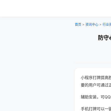
首页
>
资讯中心
>
行业
防守
小程序打牌提高
要的用户可通过
辅助安装，可QQ搜
手机打牌可以一