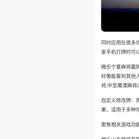
同时应用在很多
家手机打牌时可
微乐宁夏麻将赢
好像能看到其他
将,中至鹰潭麻将
自定义修改牌：
果，适用于多种
聚焦相关游戏功