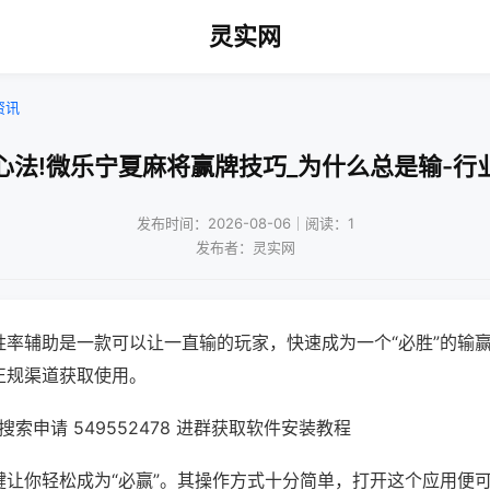
灵实网
资讯
心法!微乐宁夏麻将赢牌技巧_为什么总是输-行
发布时间：2026-08-06｜阅读：1
发布者：灵实网
胜率辅助是一款可以让一直输的玩家，快速成为一个“必胜”的输
正规渠道获取使用。
索申请 549552478 进群获取软件安装教程
键让你轻松成为“必赢”。其操作方式十分简单，打开这个应用便