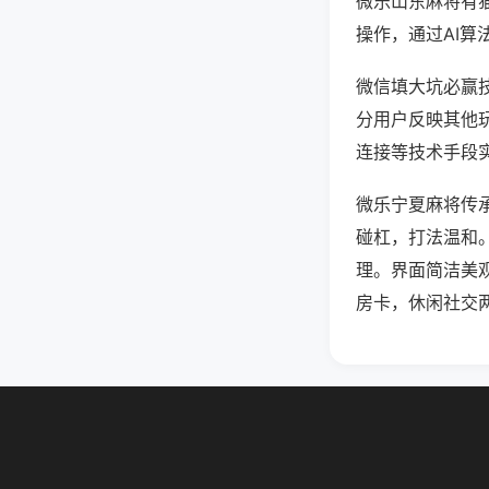
微乐山东麻将有
操作，通过AI算
微信填大坑必赢技
分用户反映其他玩
连接等技术手段实
微乐宁夏麻将传
碰杠，打法温和
理。界面简洁美
房卡，休闲社交