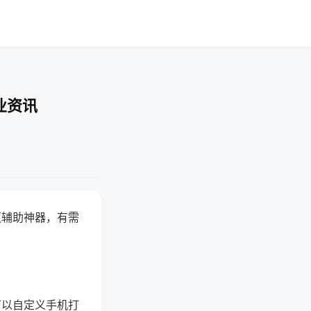
业资讯
赢辅助神器，有需
可以自定义手机打