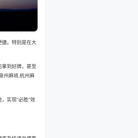
便捷。特别是在大
能拿到好牌，甚至
泉州麻将,杭州麻
，实现“必胜”效
。