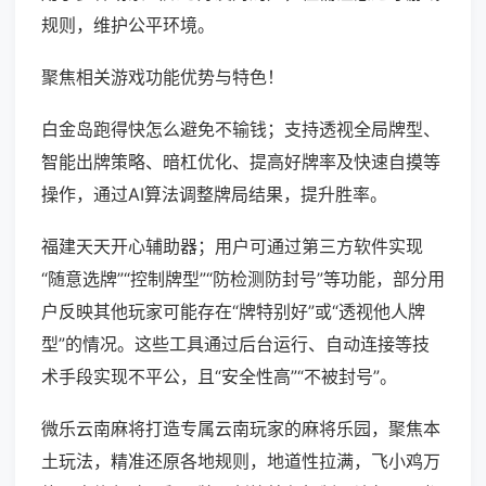
规则，维护公平环境。
聚焦相关游戏功能优势与特色！
白金岛跑得快怎么避免不输钱；支持透视全局牌型、
智能出牌策略、暗杠优化、提高好牌率及快速自摸等
操作，通过AI算法调整牌局结果，提升胜率。
福建天天开心辅助器；用户可通过第三方软件实现
“随意选牌”“控制牌型”“防检测防封号”等功能，部分用
户反映其他玩家可能存在“牌特别好”或“透视他人牌
型”的情况。这些工具通过后台运行、自动连接等技
术手段实现不平公，且“安全性高”“不被封号”。
微乐云南麻将打造专属云南玩家的麻将乐园，聚焦本
土玩法，精准还原各地规则，地道性拉满，飞小鸡万