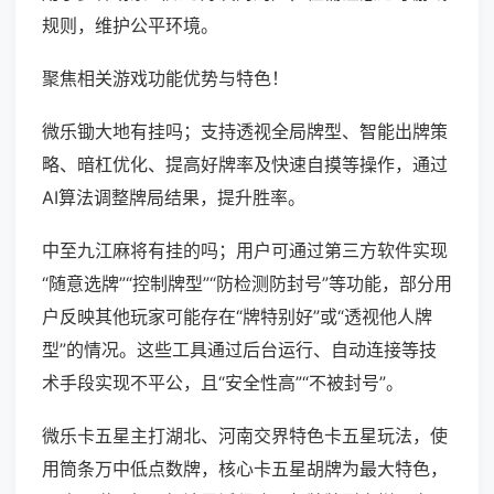
规则，维护公平环境。
聚焦相关游戏功能优势与特色！
微乐锄大地有挂吗；支持透视全局牌型、智能出牌策
略、暗杠优化、提高好牌率及快速自摸等操作，通过
AI算法调整牌局结果，提升胜率。
中至九江麻将有挂的吗；用户可通过第三方软件实现
“随意选牌”“控制牌型”“防检测防封号”等功能，部分用
户反映其他玩家可能存在“牌特别好”或“透视他人牌
型”的情况。这些工具通过后台运行、自动连接等技
术手段实现不平公，且“安全性高”“不被封号”。
微乐卡五星主打湖北、河南交界特色卡五星玩法，使
用筒条万中低点数牌，核心卡五星胡牌为最大特色，