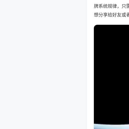
牌系统规律，只
想分享给好友或