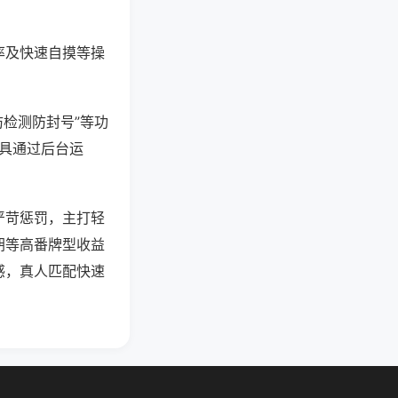
率及快速自摸等操
防检测防封号”等功
工具通过后台运
严苛惩罚，主打轻
胡等高番牌型收益
感，真人匹配快速