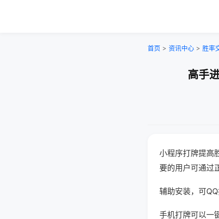
首页
>
资讯中心
>
胜率
高手进
小程序打牌提高
要的用户可通过
辅助安装，可QQ搜
手机打牌可以一