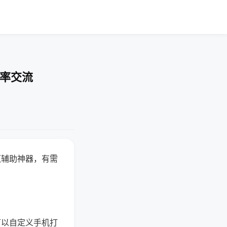
胜率交流
赢辅助神器，有需
可以自定义手机打