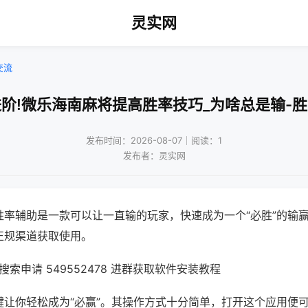
灵实网
交流
阶!微乐海南麻将提高胜率技巧_为啥总是输-
发布时间：2026-08-07｜阅读：1
发布者：灵实网
胜率辅助是一款可以让一直输的玩家，快速成为一个“必胜”的输
正规渠道获取使用。
索申请 549552478 进群获取软件安装教程
键让你轻松成为“必赢”。其操作方式十分简单，打开这个应用便