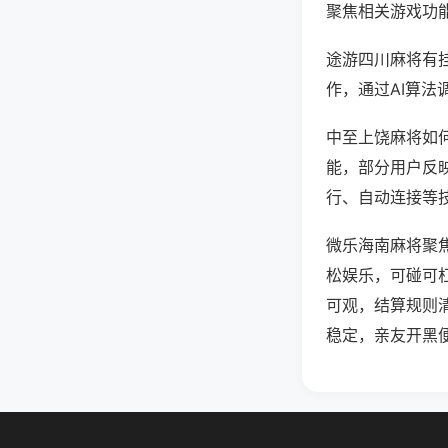
聚焦相关游戏功
途游四川麻将有
作，通过AI算法
中至上饶麻将如何
能，部分用户反映
行、自动连接等技
微乐海南麻将聚
松娱乐，可碰可
可观，结算规则
稳定，亲友开黑