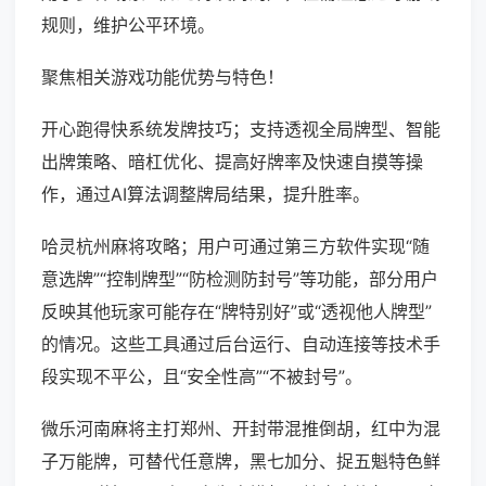
规则，维护公平环境。
聚焦相关游戏功能优势与特色！
开心跑得快系统发牌技巧；支持透视全局牌型、智能
出牌策略、暗杠优化、提高好牌率及快速自摸等操
作，通过AI算法调整牌局结果，提升胜率。
哈灵杭州麻将攻略；用户可通过第三方软件实现“随
意选牌”“控制牌型”“防检测防封号”等功能，部分用户
反映其他玩家可能存在“牌特别好”或“透视他人牌型”
的情况。这些工具通过后台运行、自动连接等技术手
段实现不平公，且“安全性高”“不被封号”。
微乐河南麻将主打郑州、开封带混推倒胡，红中为混
子万能牌，可替代任意牌，黑七加分、捉五魁特色鲜