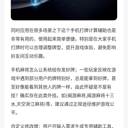
同时应用在很多场景之下这个手机打牌计算辅助也是
非常有用的，使用起来简单便捷。特别是在大家手机
打牌时可以合理调整牌型，提升游戏体验，避免影响
好友间互动乐趣。
手机麻将怎么让系统给你发好牌；一些玩家反映在游
戏中遇到部分用户的牌特别好，总是能拿到好牌，甚
至好像能看到其他人的牌一样，由此怀疑是不是有
挂？确实存在此类外挂。如(闽游麻将,闽游麻将十三
水,天空浙江麻将)等，建议通过正规途径维护游戏公
平。
自定义修改牌：用户可输入需求生成专用辅助工具，