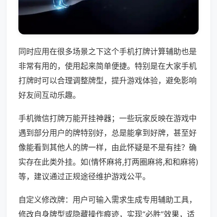
同时应用在很多场景之下这个手机打牌计算辅助也是
非常有用的，使用起来简单便捷。特别是在大家手机
打牌时可以合理调整牌型，提升游戏体验，避免影响
好友间互动乐趣。
手机微信打牌万能开挂神器；一些玩家反映在游戏中
遇到部分用户的牌特别好，总是能拿到好牌，甚至好
像能看到其他人的牌一样，由此怀疑是不是有挂？确
实存在此类外挂。如(情怀麻将,打两圈麻将,和和麻将)
等，建议通过正规途径维护游戏公平。
自定义修改牌：用户可输入需求生成专用辅助工具，
修改自身牌型或隐藏操作痕迹，实现“必胜”效果，适