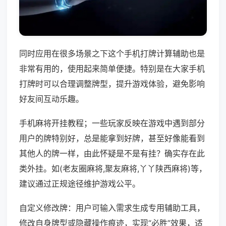
同时应用在很多场景之下这个手机打牌计算辅助也是
非常有用的，使用起来简单便捷。特别是在大家手机
打牌时可以合理调整牌型，提升游戏体验，避免影响
好友间互动乐趣。
手机麻将开挂教程；一些玩家反映在游戏中遇到部分
用户的牌特别好，总是能拿到好牌，甚至好像能看到
其他人的牌一样，由此怀疑是不是有挂？确实存在此
类外挂。如(老友圈麻将,聚友麻将,丫丫陕西麻将)等，
建议通过正规途径维护游戏公平。
自定义修改牌：用户可输入需求生成专用辅助工具，
修改自身牌型或隐藏操作痕迹，实现“必胜”效果，适