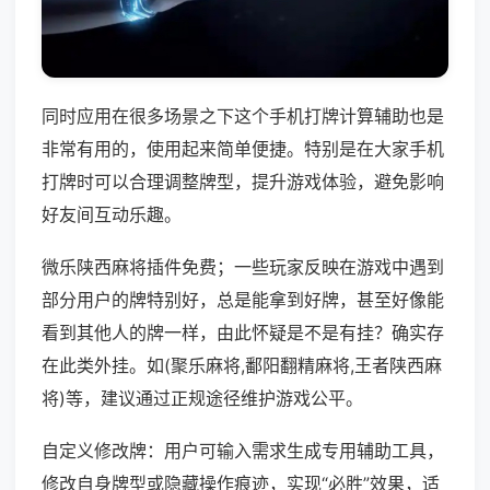
同时应用在很多场景之下这个手机打牌计算辅助也是
非常有用的，使用起来简单便捷。特别是在大家手机
打牌时可以合理调整牌型，提升游戏体验，避免影响
好友间互动乐趣。
微乐陕西麻将插件免费；一些玩家反映在游戏中遇到
部分用户的牌特别好，总是能拿到好牌，甚至好像能
看到其他人的牌一样，由此怀疑是不是有挂？确实存
在此类外挂。如(聚乐麻将,鄱阳翻精麻将,王者陕西麻
将)等，建议通过正规途径维护游戏公平。
自定义修改牌：用户可输入需求生成专用辅助工具，
修改自身牌型或隐藏操作痕迹，实现“必胜”效果，适