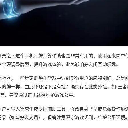
场景之下这个手机打牌计算辅助也是非常有用的，使用起来简单
以合理调整牌型，提升游戏体验，避免影响好友间互动乐趣。
赢神器；一些玩家反映在游戏中遇到部分用户的牌特别好，总是
人的牌一样，由此怀疑是不是有挂？确实存在此类外挂。如(王者
)等，建议通过正规途径维护游戏公平。
用户可输入需求生成专用辅助工具，修改自身牌型或隐藏操作痕迹
场景（如与好友对局），但需注意遵守游戏规则，维护公平环境