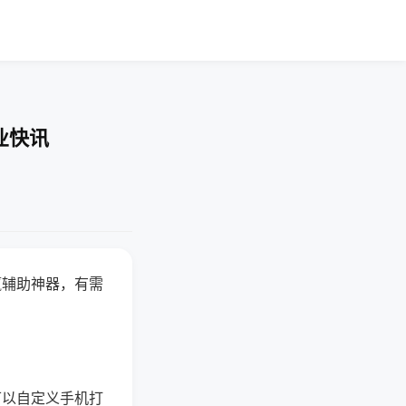
业快讯
赢辅助神器，有需
可以自定义手机打