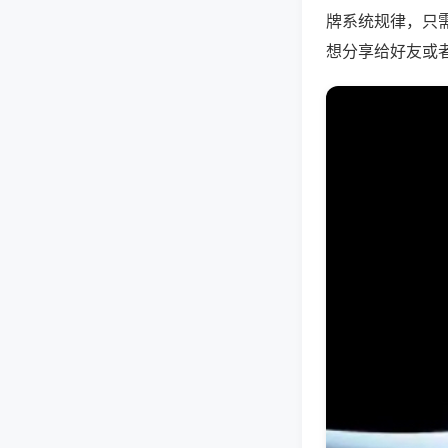
牌系统规律，只
想分享给好友或