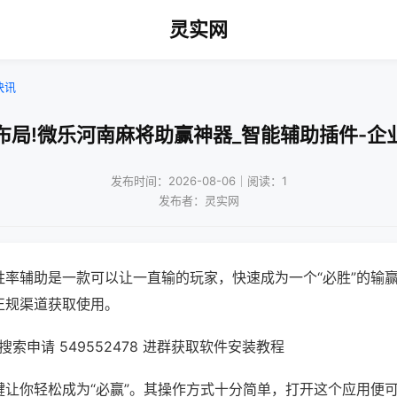
灵实网
快讯
布局!微乐河南麻将助赢神器_智能辅助插件-企
发布时间：2026-08-06｜阅读：1
发布者：灵实网
胜率辅助是一款可以让一直输的玩家，快速成为一个“必胜”的输
正规渠道获取使用。
索申请 549552478 进群获取软件安装教程
键让你轻松成为“必赢”。其操作方式十分简单，打开这个应用便