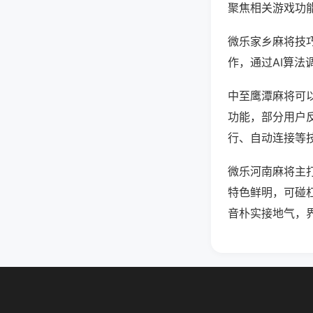
聚焦相关游戏功
微乐家乡麻将技
作，通过AI算法
中至鹰潭麻将可以
功能，部分用户反
行、自动连接等技
微乐河南麻将主
特色鲜明，可碰
音朴实接地气，