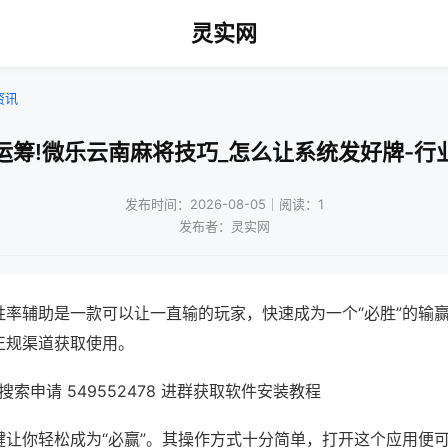
灵实网
资讯
运筹!微乐云南麻将技巧_怎么让系统发好牌-行
发布时间：2026-08-05｜阅读：1
发布者：灵实网
胜率辅助是一款可以让一直输的玩家，快速成为一个“必胜”的输
正规渠道获取使用。
索申请 549552478 进群获取软件安装教程
键让你轻松成为“必赢”。其操作方式十分简单，打开这个应用便