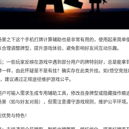
场景之下这个手机打牌计算辅助也是非常有用的，使用起来简单
以合理调整牌型，提升游戏体验，避免影响好友间互动乐趣。
巧；一些玩家反映在游戏中遇到部分用户的牌特别好，总是能拿
牌一样，由此怀疑是不是有挂？确实存在此类外挂。如(悟空竞技
等，建议通过正规途径维护游戏公平。
用户可输入需求生成专用辅助工具，修改自身牌型或隐藏操作痕迹
场景（如与好友对局），但需注意遵守游戏规则，维护公平环境
能优势与特色！