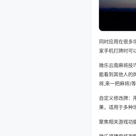
同时应用在很多
家手机打牌时可
微乐云南麻将技
能看到其他人的
将,来一把麻将)
自定义修改牌：
果，适用于多种
聚焦相关游戏功