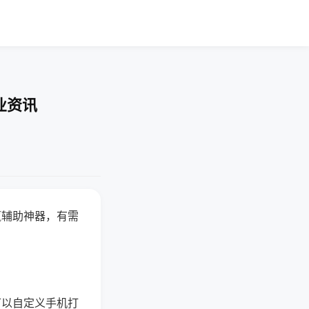
业资讯
赢辅助神器，有需
可以自定义手机打