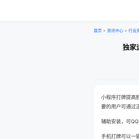
首页
>
资讯中心
>
行业
独家
小程序打牌提高
要的用户可通过
辅助安装，可QQ搜
手机打牌可以一