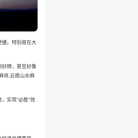
便捷。特别是在大
到好牌，甚至好像
麻将,云南山水麻
，实现“必胜”效
。