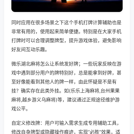
同时应用在很多场景之下这个手机打牌计算辅助也是
非常有用的，使用起来简单便捷。特别是在大家手机
打牌时可以合理调整牌型，提升游戏体验，避免影响
好友间互动乐趣。
微乐湖北麻将怎么让系统发好牌；一些玩家反映在游
戏中遇到部分用户的牌特别好，总是能拿到好牌，甚
至好像能看到其他人的牌一样，由此怀疑是不是有
挂？确实存在此类外挂。如(乐乐上海麻将,台州果果
麻将,越乡游义乌麻将)等，建议通过正规途径维护游
戏公平。
自定义修改牌：用户可输入需求生成专用辅助工具，
修改自身牌型或隐藏操作痕迹，实现“必胜”效果，适