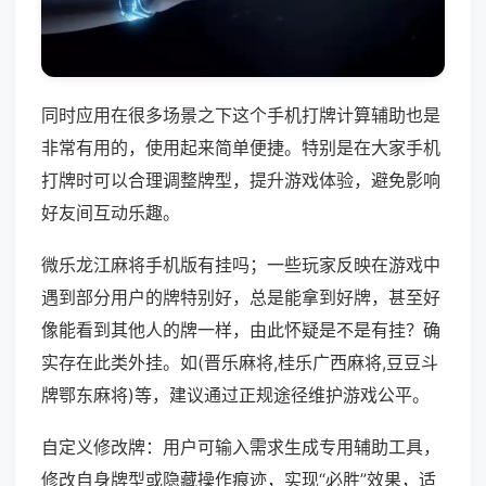
同时应用在很多场景之下这个手机打牌计算辅助也是
非常有用的，使用起来简单便捷。特别是在大家手机
打牌时可以合理调整牌型，提升游戏体验，避免影响
好友间互动乐趣。
微乐龙江麻将手机版有挂吗；一些玩家反映在游戏中
遇到部分用户的牌特别好，总是能拿到好牌，甚至好
像能看到其他人的牌一样，由此怀疑是不是有挂？确
实存在此类外挂。如(晋乐麻将,桂乐广西麻将,豆豆斗
牌鄂东麻将)等，建议通过正规途径维护游戏公平。
自定义修改牌：用户可输入需求生成专用辅助工具，
修改自身牌型或隐藏操作痕迹，实现“必胜”效果，适