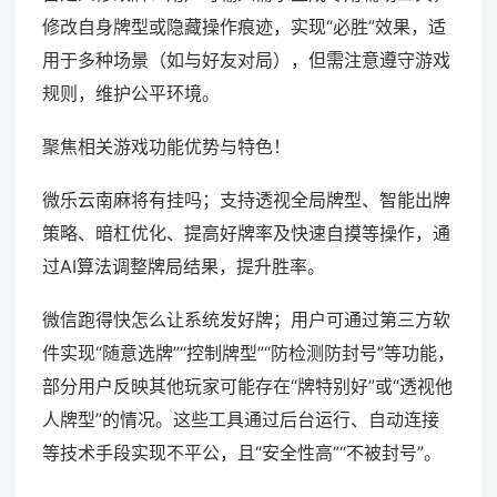
修改自身牌型或隐藏操作痕迹，实现“必胜”效果，适
用于多种场景（如与好友对局），但需注意遵守游戏
规则，维护公平环境。
聚焦相关游戏功能优势与特色！
微乐云南麻将有挂吗；支持透视全局牌型、智能出牌
策略、暗杠优化、提高好牌率及快速自摸等操作，通
过AI算法调整牌局结果，提升胜率。
微信跑得快怎么让系统发好牌；用户可通过第三方软
件实现“随意选牌”“控制牌型”“防检测防封号”等功能，
部分用户反映其他玩家可能存在“牌特别好”或“透视他
人牌型”的情况。这些工具通过后台运行、自动连接
等技术手段实现不平公，且“安全性高”“不被封号”。