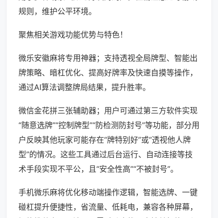
规则，维护公平环境。
聚焦相关游戏功能优势与特色！
微乐安徽麻将专用神器；支持透视全局牌型、智能出
牌策略、暗杠优化、提高好牌率及快速自摸等操作，
通过AI算法调整牌局结果，提升胜率。
微信金花拼三张辅助器；用户可通过第三方软件实现
“随意选牌”“控制牌型”“防检测防封号”等功能，部分用
户反映其他玩家可能存在“牌特别好”或“透视他人牌
型”的情况。这些工具通过后台运行、自动连接等技
术手段实现不平公，且“安全性高”“不被封号”。
手机微乐麻将优化移动端操作逻辑，智能选牌、一键
碰杠提升便捷性，省流量、低耗电，兼容各种屏幕，