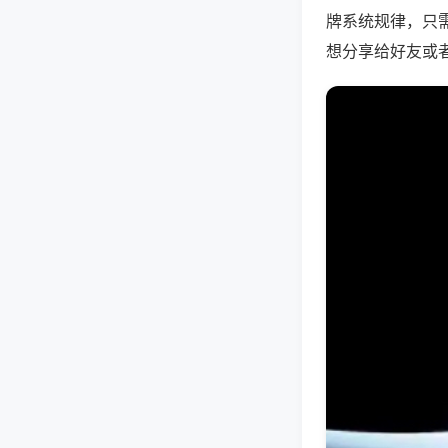
牌系统规律，只
想分享给好友或