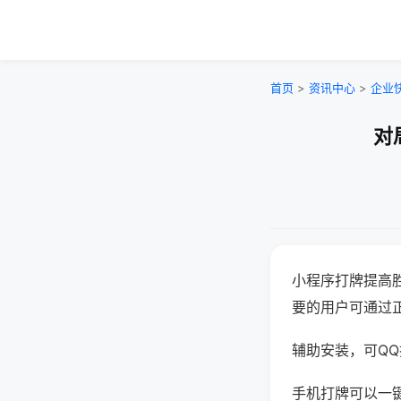
首页
>
资讯中心
>
企业
对
小程序打牌提高
要的用户可通过
辅助安装，可QQ搜
手机打牌可以一