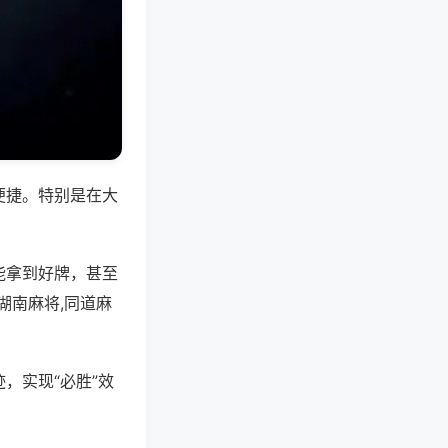
便捷。特别是在大
能拿到好牌，甚至
湖南麻将,同道麻
，实现“必胜”效
。