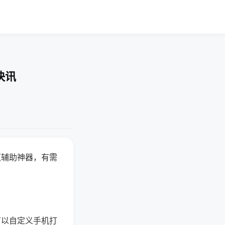
快讯
赢辅助神器，有需
可以自定义手机打