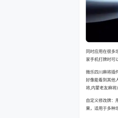
同时应用在很多
家手机打牌时可
微乐四川麻将插
好像能看到其他
将,内蒙老友麻将
自定义修改牌：
果，适用于多种