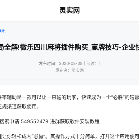
灵实网
快讯
局全解!微乐四川麻将插件购买_赢牌技巧-企业
发布时间：2026-08-08｜阅读：1
发布者：灵实网
胜率辅助是一款可以让一直输的玩家，快速成为一个“必胜”的输
正规渠道获取使用。
索申请 549552478 进群获取软件安装教程
键让你轻松成为“必赢”。其操作方式十分简单，打开这个应用便