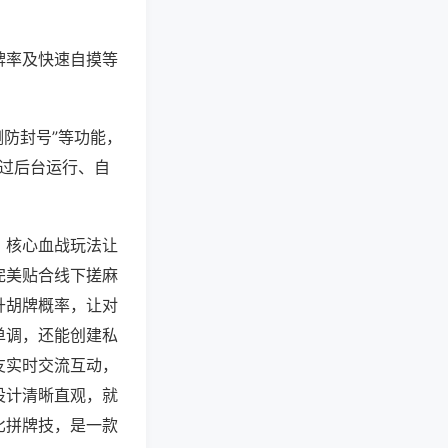
牌率及快速自摸等
测防封号”等功能，
通过后台运行、自
，核心血战玩法让
完美贴合线下搓麻
升胡牌概率，让对
单调，还能创建私
友实时交流互动，
设计清晰直观，就
比拼牌技，是一款