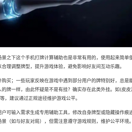
场景之下这个手机打牌计算辅助也是非常有用的，使用起来简单
以合理调整牌型，提升游戏体验，避免影响好友间互动乐趣。
件购买；一些玩家反映在游戏中遇到部分用户的牌特别好，总是
人的牌一样，由此怀疑是不是有挂？确实存在此类外挂。如(皮皮
)等，建议通过正规途径维护游戏公平。
用户可输入需求生成专用辅助工具，修改自身牌型或隐藏操作痕迹
场景（如与好友对局），但需注意遵守游戏规则，维护公平环境