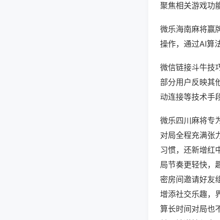
聚焦相关游戏功
微乐海南麻将赢
操作，通过AI算
微信链接斗牛技巧
部分用户反映其他
动连接等技术手段
微乐四川麻将专
对局全程充满张
习惯，还新增红
局节奏更轻快，
密房间邀请好友
增添社交乐趣，
算长时间对局也