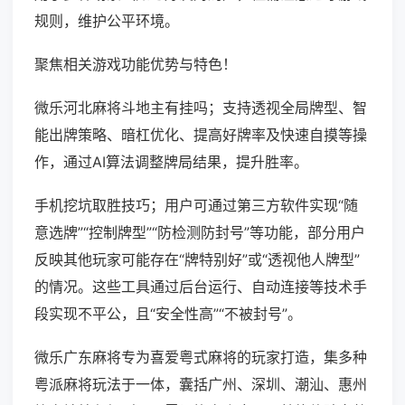
规则，维护公平环境。
聚焦相关游戏功能优势与特色！
微乐河北麻将斗地主有挂吗；支持透视全局牌型、智
能出牌策略、暗杠优化、提高好牌率及快速自摸等操
作，通过AI算法调整牌局结果，提升胜率。
手机挖坑取胜技巧；用户可通过第三方软件实现“随
意选牌”“控制牌型”“防检测防封号”等功能，部分用户
反映其他玩家可能存在“牌特别好”或“透视他人牌型”
的情况。这些工具通过后台运行、自动连接等技术手
段实现不平公，且“安全性高”“不被封号”。
微乐广东麻将专为喜爱粤式麻将的玩家打造，集多种
粤派麻将玩法于一体，囊括广州、深圳、潮汕、惠州