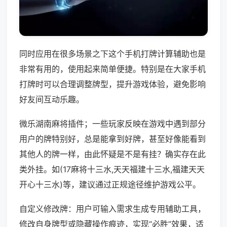
同时应用在很多场景之下这个手机打牌计算辅助也是
非常有用的，使用起来简单便捷。特别是在大家手机
打牌时可以合理调整牌型，提升游戏体验，避免影响
好友间互动乐趣。
微乐湖南麻将插件；一些玩家反映在游戏中遇到部分
用户的牌特别好，总是能拿到好牌，甚至好像能看到
其他人的牌一样，由此怀疑是不是有挂？确实存在此
类外挂。如(17麻将十三水,天天福建十三水,福建天天
开心十三水)等，建议通过正规途径维护游戏公平。
自定义修改牌：用户可输入需求生成专用辅助工具，
修改自身牌型或隐藏操作痕迹，实现“必胜”效果，适