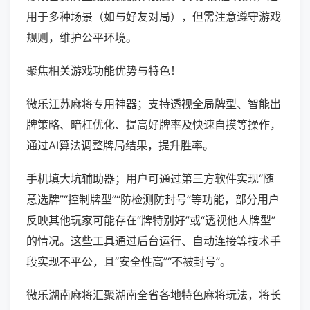
用于多种场景（如与好友对局），但需注意遵守游戏
规则，维护公平环境。
聚焦相关游戏功能优势与特色！
微乐江苏麻将专用神器；支持透视全局牌型、智能出
牌策略、暗杠优化、提高好牌率及快速自摸等操作，
通过AI算法调整牌局结果，提升胜率。
手机填大坑辅助器；用户可通过第三方软件实现“随
意选牌”“控制牌型”“防检测防封号”等功能，部分用户
反映其他玩家可能存在“牌特别好”或“透视他人牌型”
的情况。这些工具通过后台运行、自动连接等技术手
段实现不平公，且“安全性高”“不被封号”。
微乐湖南麻将汇聚湖南全省各地特色麻将玩法，将长