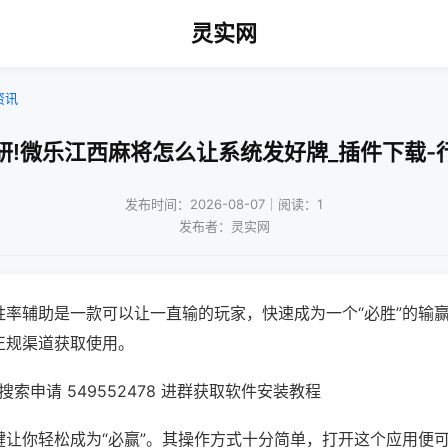
灵实网
资讯
研!微乐江西麻将怎么让系统发好牌_插件下载-
发布时间：2026-08-07｜阅读：1
发布者：灵实网
胜率辅助是一款可以让一直输的玩家，快速成为一个“必胜”的输
正规渠道获取使用。
索申请 549552478 进群获取软件安装教程
键让你轻松成为“必赢”。其操作方式十分简单，打开这个应用便