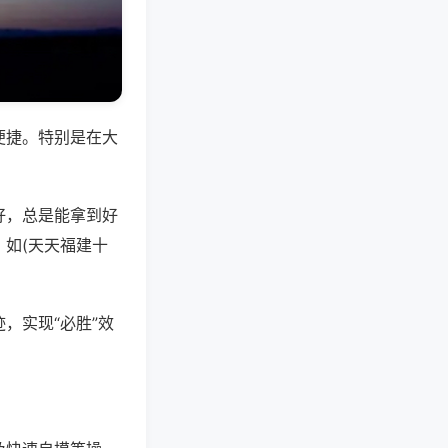
便捷。特别是在大
好，总是能拿到好
如(天天福建十
，实现“必胜”效
。