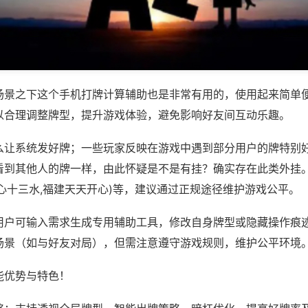
场景之下这个手机打牌计算辅助也是非常有用的，使用起来简单
以合理调整牌型，提升游戏体验，避免影响好友间互动乐趣。
么让系统发好牌；一些玩家反映在游戏中遇到部分用户的牌特别
看到其他人的牌一样，由此怀疑是不是有挂？确实存在此类外挂。
心十三水,福建天天开心)等，建议通过正规途径维护游戏公平。
用户可输入需求生成专用辅助工具，修改自身牌型或隐藏操作痕迹
场景（如与好友对局），但需注意遵守游戏规则，维护公平环境
能优势与特色！