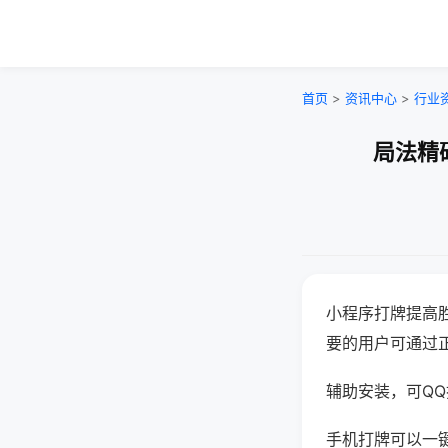
首页
>
资讯中心
>
行业
局法精
小程序打牌提高
要的用户可通过
辅助安装，可QQ搜
手机打牌可以一