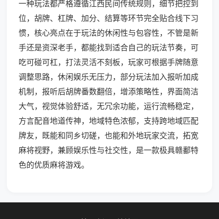
一种玩法都严格遵循江西民间传统规则，细节把控到
位，胡牌、杠牌、加分、结算等环节完全贴合线下习
惯，核心亮点在于玩法的休闲性与包容性，不管是新
手还是资深老手，都能找到适合自己的玩法节奏，可
吃可碰可杠，打法灵活不刻板，玩家可根据手牌随意
调整思路，休闲娱乐无压力，部分玩法加入报听加成
机制，报听后胡牌番数翻倍，增添策略性，界面简洁
大气，视觉体验舒适，无冗余功能，运行流畅稳定，
方言配音地道传神，地域特色浓郁，支持跨地域匹配
牌友，既能和同乡切磋，也能和外地玩家交流，拓宽
麻将视野，兼顾娱乐性与社交性，是一款极具赣鄱特
色的优质麻将游戏。