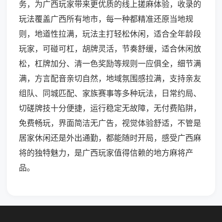
务，为广西玩家带来更优质的线上搓麻体验，收录的
玩法覆盖广西所有地市，每一种都精准还原当地规
则，地道性拉满，玩法主打轻松休闲，适合全年龄段
玩家，可碰可杠，胡牌灵活，节奏舒缓，适合休闲放
松，杠牌加分、清一色奖励等规则一应俱全，细节满
满，方言配音亲切自然，地域氛围感拉满，支持亲友
组队、同城匹配、家族赛事等多种玩法，日常约局、
切磋牌技十分便捷，运行稳定无故障，无付费陷阱，
免费畅玩，界面简洁无广告，视觉体验舒适，不管是
居家休闲还是外出通勤，都能随时开局，感受广西麻
将的独特魅力，是广西玩家值得信赖的地方麻将产
品。