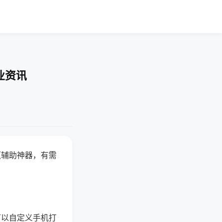
业资讯
赢辅助神器，有需
可以自定义手机打