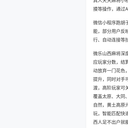
真人天天麻将小
摸等操作，通过
微信小程序跑胡子
能，部分用户反映
行、自动连接等技
微乐山西麻将深
应玩家分数，结
动放弃一门花色
提升，同时对手
渡，高阶玩家可
覆盖太原、大同
自然，黄土高原
玩，智能匹配快
西人足不出户就