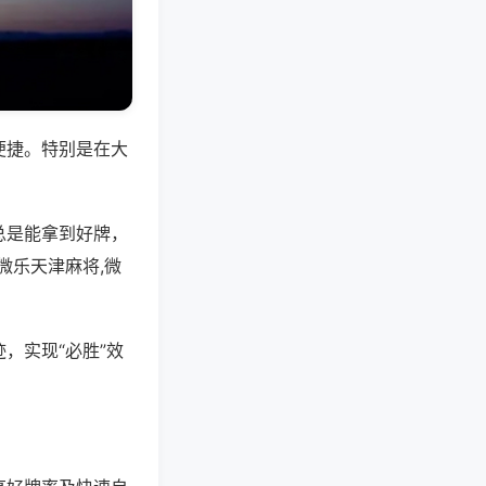
便捷。特别是在大
总是能拿到好牌，
微乐天津麻将,微
，实现“必胜”效
。