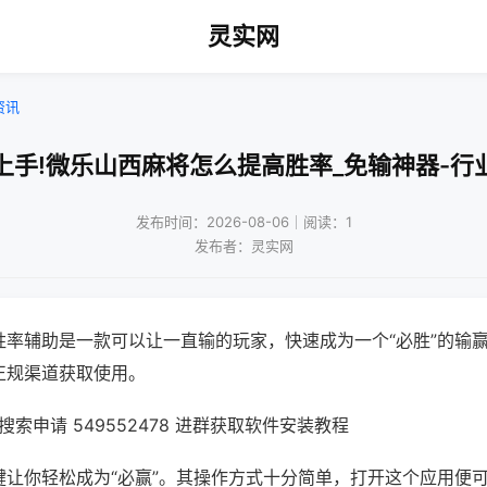
灵实网
资讯
上手!微乐山西麻将怎么提高胜率_免输神器-行
发布时间：2026-08-06｜阅读：1
发布者：灵实网
胜率辅助是一款可以让一直输的玩家，快速成为一个“必胜”的输
正规渠道获取使用。
索申请 549552478 进群获取软件安装教程
键让你轻松成为“必赢”。其操作方式十分简单，打开这个应用便