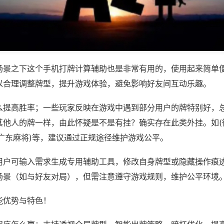
场景之下这个手机打牌计算辅助也是非常有用的，使用起来简单
以合理调整牌型，提升游戏体验，避免影响好友间互动乐趣。
么提高胜率；一些玩家反映在游戏中遇到部分用户的牌特别好，
其他人的牌一样，由此怀疑是不是有挂？确实存在此类外挂。如(
乐广东麻将)等，建议通过正规途径维护游戏公平。
用户可输入需求生成专用辅助工具，修改自身牌型或隐藏操作痕迹
场景（如与好友对局），但需注意遵守游戏规则，维护公平环境
能优势与特色！