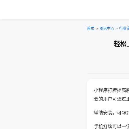
首页
>
资讯中心
>
行业
轻松
小程序打牌提高
要的用户可通过
辅助安装，可QQ搜
手机打牌可以一