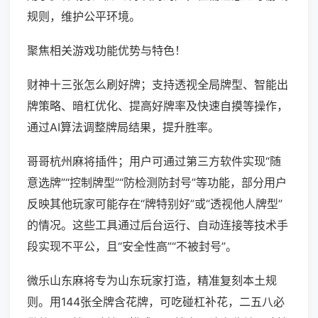
规则，维护公平环境。
聚焦相关游戏功能优势与特色！
财神十三张怎么刷好牌；支持透视全局牌型、智能出
牌策略、暗杠优化、提高好牌率及快速自摸等操作，
通过AI算法调整牌局结果，提升胜率。
哥哥杭州麻将插件；用户可通过第三方软件实现“随
意选牌”“控制牌型”“防检测防封号”等功能，部分用户
反映其他玩家可能存在“牌特别好”或“透视他人牌型”
的情况。这些工具通过后台运行、自动连接等技术手
段实现不平公，且“安全性高”“不被封号”。
微乐山东麻将专为山东玩家打造，精准复刻本土规
则。用144张全牌含花牌，可吃碰杠补花，二五八必