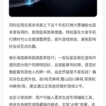
同时应用在很多场景之下这个手机打牌计算辅助也是
非常有用的，使用起来简单便捷。特别是在大家手机
打牌时可以合理调整牌型，提升游戏体验，避免影响
好友间互动乐趣。
微乐海南麻将提高胜率技巧；一些玩家反映在游戏中
遇到部分用户的牌特别好，总是能拿到好牌，甚至好
像能看到其他人的牌一样，由此怀疑是不是有挂？确
实存在此类外挂。如(哈灵麻将,蜀山四川麻将,哥哥杭
州麻将)等，建议通过正规途径维护游戏公平。
自定义修改牌：用户可输入需求生成专用辅助工具，
修改自身牌型或隐藏操作痕迹，实现“必胜”效果，适