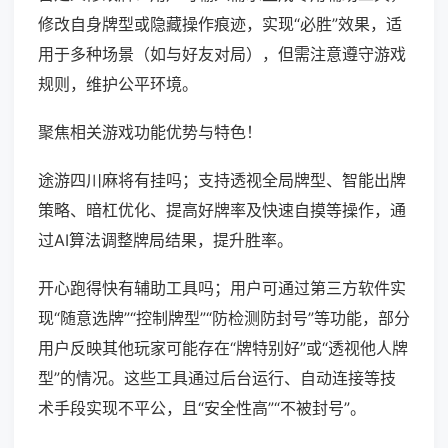
修改自身牌型或隐藏操作痕迹，实现“必胜”效果，适
用于多种场景（如与好友对局），但需注意遵守游戏
规则，维护公平环境。
聚焦相关游戏功能优势与特色！
途游四川麻将有挂吗；支持透视全局牌型、智能出牌
策略、暗杠优化、提高好牌率及快速自摸等操作，通
过AI算法调整牌局结果，提升胜率。
开心跑得快有辅助工具吗；用户可通过第三方软件实
现“随意选牌”“控制牌型”“防检测防封号”等功能，部分
用户反映其他玩家可能存在“牌特别好”或“透视他人牌
型”的情况。这些工具通过后台运行、自动连接等技
术手段实现不平公，且“安全性高”“不被封号”。