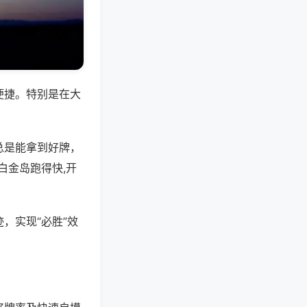
便捷。特别是在大
总是能拿到好牌，
白金岛跑得快,开
，实现“必胜”效
。