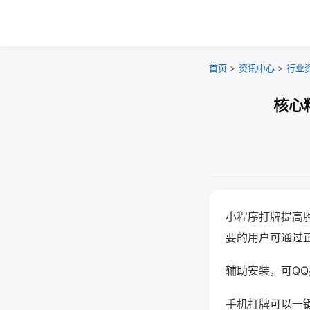
首页
>
资讯中心
>
行业
核心
小程序打牌提高
要的用户可通过
辅助安装，可QQ搜
手机打牌可以一