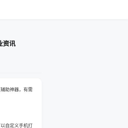
业资讯
赢辅助神器，有需
可以自定义手机打