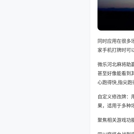
同时应用在很多
家手机打牌时可
微乐河北麻将助
甚至好像能看到
心跑得快,指尖跑
自定义修改牌：
果，适用于多种
聚焦相关游戏功