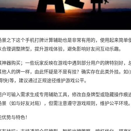
场景之下这个手机打牌计算辅助也是非常有用的，使用起来简单
以合理调整牌型，提升游戏体验，避免影响好友间互动乐趣。
赢神器购买；一些玩家反映在游戏中遇到部分用户的牌特别好，
其他人的牌一样，由此怀疑是不是有挂？确实存在此类外挂。如(
得快)等，建议通过正规途径维护游戏公平。
用户可输入需求生成专用辅助工具，修改自身牌型或隐藏操作痕迹
场景（如与好友对局），但需注意遵守游戏规则，维护公平环境
能优势与特色！