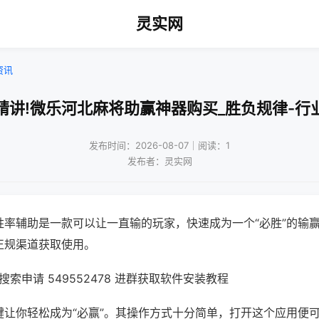
灵实网
资讯
精讲!微乐河北麻将助赢神器购买_胜负规律-行
发布时间：2026-08-07｜阅读：1
发布者：灵实网
胜率辅助是一款可以让一直输的玩家，快速成为一个“必胜”的输
正规渠道获取使用。
索申请 549552478 进群获取软件安装教程
键让你轻松成为“必赢”。其操作方式十分简单，打开这个应用便