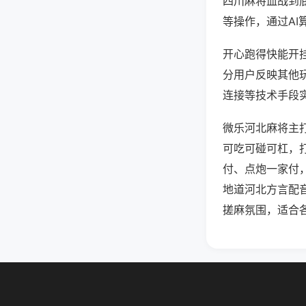
四川麻将血战到
等操作，通过AI
开心跑得快能开挂
分用户反映其他玩
连接等技术手段实
微乐河北麻将主
可吃可碰可杠，
付、点炮一家付
地道河北方言配
搓麻氛围，适合