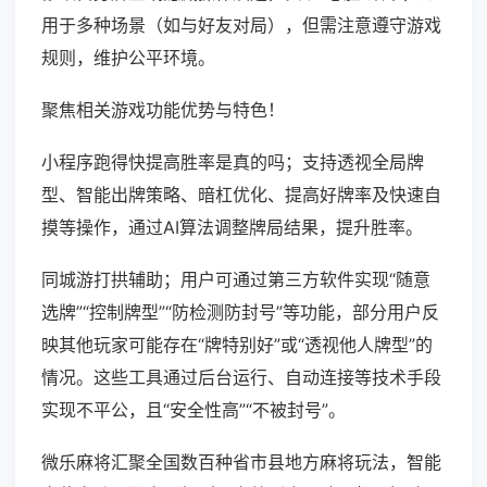
用于多种场景（如与好友对局），但需注意遵守游戏
规则，维护公平环境。
聚焦相关游戏功能优势与特色！
小程序跑得快提高胜率是真的吗；支持透视全局牌
型、智能出牌策略、暗杠优化、提高好牌率及快速自
摸等操作，通过AI算法调整牌局结果，提升胜率。
同城游打拱辅助；用户可通过第三方软件实现“随意
选牌”“控制牌型”“防检测防封号”等功能，部分用户反
映其他玩家可能存在“牌特别好”或“透视他人牌型”的
情况。这些工具通过后台运行、自动连接等技术手段
实现不平公，且“安全性高”“不被封号”。
微乐麻将汇聚全国数百种省市县地方麻将玩法，智能