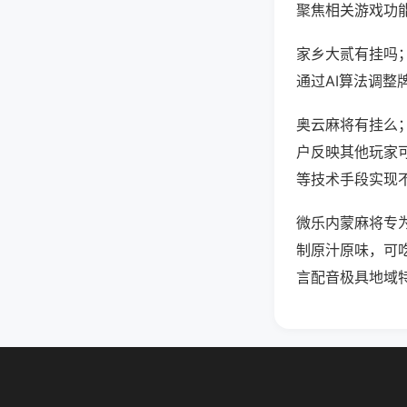
聚焦相关游戏功
家乡大贰有挂吗
通过AI算法调整
奥云麻将有挂么；
户反映其他玩家可
等技术手段实现不
微乐内蒙麻将专
制原汁原味，可
言配音极具地域