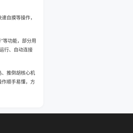
快速自摸等操作，
号”等功能，部分用
台运行、自动连接
鸟、推倒胡核心机
操作顺手易懂，方