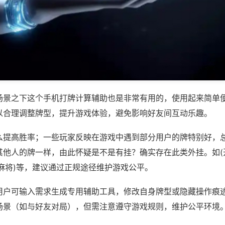
场景之下这个手机打牌计算辅助也是非常有用的，使用起来简单
以合理调整牌型，提升游戏体验，避免影响好友间互动乐趣。
么提高胜率；一些玩家反映在游戏中遇到部分用户的牌特别好，
其他人的牌一样，由此怀疑是不是有挂？确实存在此类外挂。如(
麻将)等，建议通过正规途径维护游戏公平。
用户可输入需求生成专用辅助工具，修改自身牌型或隐藏操作痕迹
场景（如与好友对局），但需注意遵守游戏规则，维护公平环境