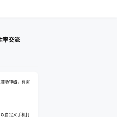
胜率交流
赢辅助神器，有需
可以自定义手机打