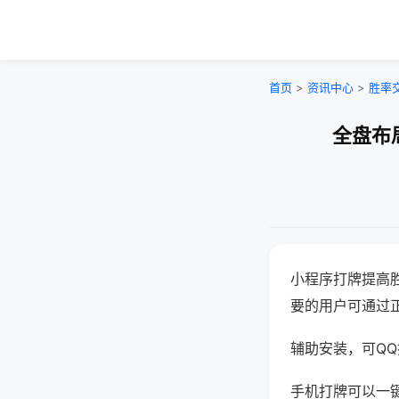
首页
>
资讯中心
>
胜率
全盘布
小程序打牌提高
要的用户可通过
辅助安装，可QQ搜
手机打牌可以一