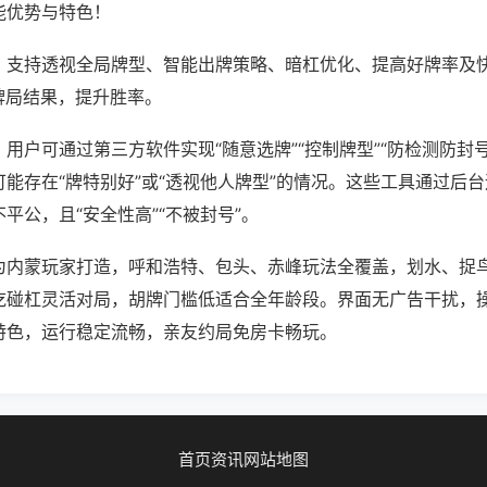
能优势与特色！
；支持透视全局牌型、智能出牌策略、暗杠优化、提高好牌率及
牌局结果，提升胜率。
用户可通过第三方软件实现“随意选牌”“控制牌型”“防检测防封
能存在“牌特别好”或“透视他人牌型”的情况。这些工具通过后
平公，且“安全性高”“不被封号”。
为内蒙玩家打造，呼和浩特、包头、赤峰玩法全覆盖，划水、捉
吃碰杠灵活对局，胡牌门槛低适合全年龄段。界面无广告干扰，
特色，运行稳定流畅，亲友约局免房卡畅玩。
首页
资讯
网站地图