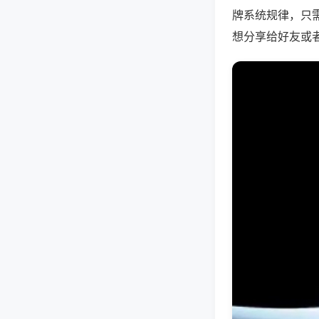
牌系统规律，只
想分享给好友或