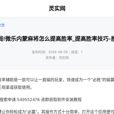
灵实网
交流
局!微乐内蒙麻将怎么提高胜率_提高胜率技巧-
发布时间：2026-08-06｜阅读：1
发布者：灵实网
胜率辅助是一款可以让一直输的玩家，快速成为一个“必胜”的输
正规渠道获取使用。
索申请 549552478 进群获取软件安装教程
键让你轻松成为“必赢”。其操作方式十分简单，打开这个应用便