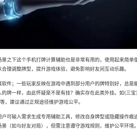
场景之下这个手机打牌计算辅助也是非常有用的，使用起来简单
以合理调整牌型，提升游戏体验，避免影响好友间互动乐趣。
赢软件；一些玩家反映在游戏中遇到部分用户的牌特别好，总是
人的牌一样，由此怀疑是不是有挂？确实存在此类外挂。如(三宝
)等，建议通过正规途径维护游戏公平。
用户可输入需求生成专用辅助工具，修改自身牌型或隐藏操作痕迹
场景（如与好友对局），但需注意遵守游戏规则，维护公平环境