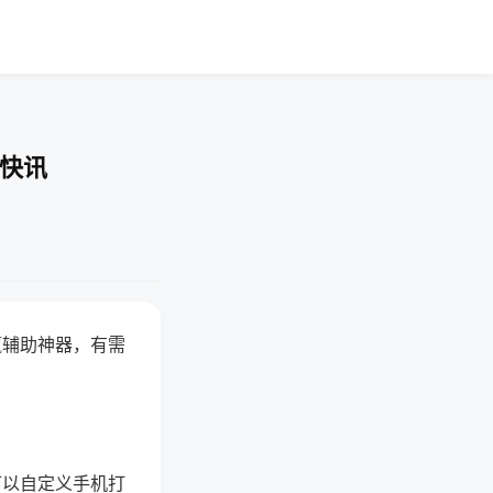
业快讯
赢辅助神器，有需
可以自定义手机打