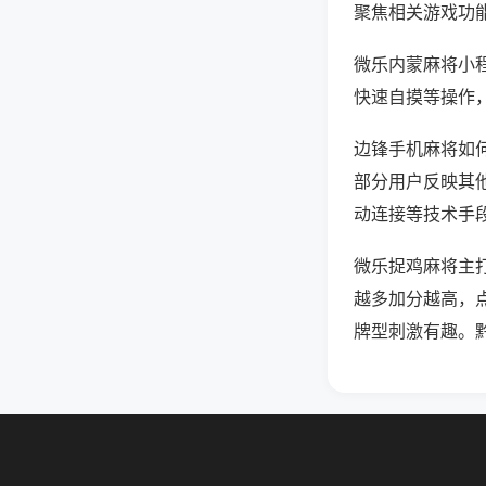
聚焦相关游戏功
微乐内蒙麻将小
快速自摸等操作
边锋手机麻将如何
部分用户反映其他
动连接等技术手段
微乐捉鸡麻将主
越多加分越高，
牌型刺激有趣。