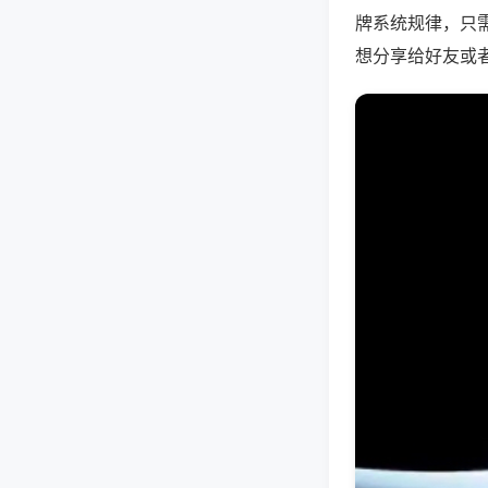
牌系统规律，只
想分享给好友或