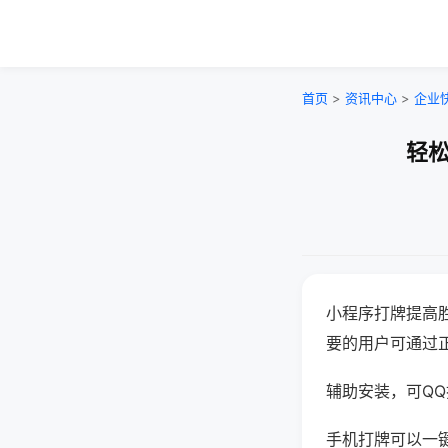
首页
>
资讯中心
>
企业
轻松
小程序打牌提高
要的用户可通过
辅助安装，可QQ搜
手机打牌可以一