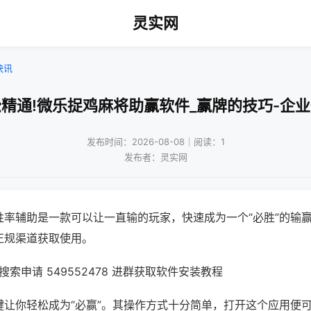
灵实网
快讯
精通!微乐捉鸡麻将助赢软件_赢牌的技巧-企
发布时间：2026-08-08｜阅读：1
发布者：灵实网
胜率辅助是一款可以让一直输的玩家，快速成为一个“必胜”的输
正规渠道获取使用。
索申请 549552478 进群获取软件安装教程
键让你轻松成为“必赢”。其操作方式十分简单，打开这个应用便