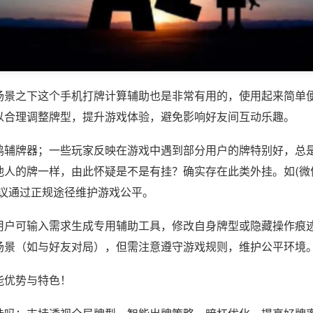
场景之下这个手机打牌计算辅助也是非常有用的，使用起来简单
以合理调整牌型，提升游戏体验，避免影响好友间互动乐趣。
鸡辅牌器；一些玩家反映在游戏中遇到部分用户的牌特别好，总
人的牌一样，由此怀疑是不是有挂？确实存在此类外挂。如(微信
建议通过正规途径维护游戏公平。
用户可输入需求生成专用辅助工具，修改自身牌型或隐藏操作痕迹
场景（如与好友对局），但需注意遵守游戏规则，维护公平环境
能优势与特色！