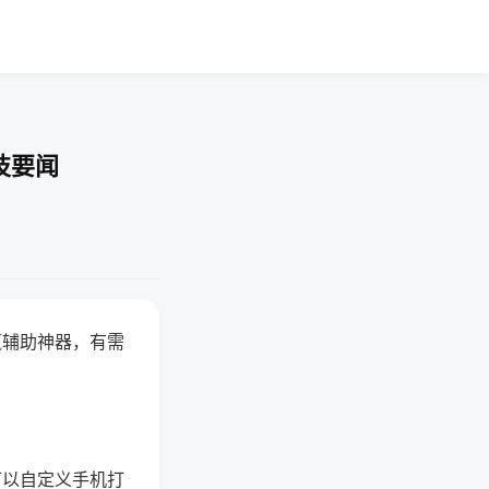
技要闻
赢辅助神器，有需
可以自定义手机打