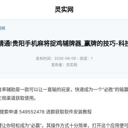
灵实网
要闻
精通!贵阳手机麻将捉鸡辅牌器_赢牌的技巧-科
发布时间：2026-08-06｜阅读：1
发布者：灵实网
胜率辅助是一款可以让一直输的玩家，快速成为一个“必胜”的输
正规渠道获取使用。
索申请 549552478 进群获取软件安装教程
键让你轻松成为“必赢”。其操作方式十分简单，打开这个应用便