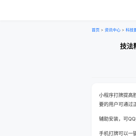
首页
>
资讯中心
>
科技
技法
小程序打牌提高
要的用户可通过
辅助安装，可QQ搜
手机打牌可以一