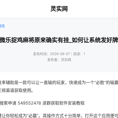
灵实网
资讯
!微乐捉鸡麻将原来确实有挂_如何让系统发好牌
发布时间：2026-08-07｜阅读：1
发布者：灵实网
胜率辅助是一款可以让一直输的玩家，快速成为一个“必胜”的输
正规渠道获取使用。
索申请 549552478 进群获取软件安装教程
键让你轻松成为“必赢”。其操作方式十分简单，打开这个应用便