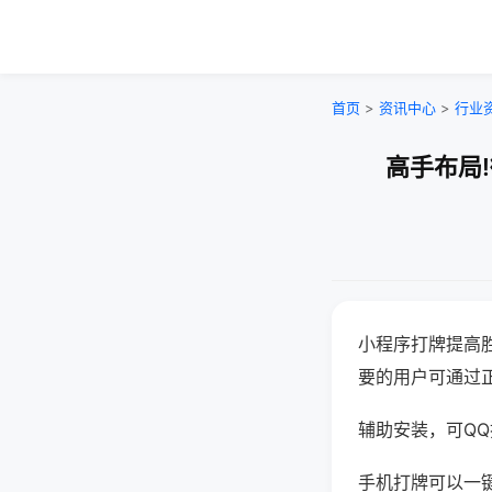
首页
>
资讯中心
>
行业
高手布局
小程序打牌提高
要的用户可通过
辅助安装，可QQ搜
手机打牌可以一