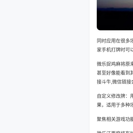
同时应用在很多
家手机打牌时可
微乐捉鸡麻将原
甚至好像能看到
接斗牛,微信链接
自定义修改牌：
果，适用于多种
聚焦相关游戏功