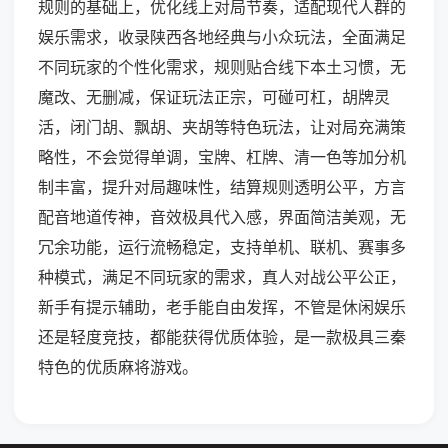
规则的基础上，优化线上对局节奏，适配现代人群的
娱乐需求，收录陕西各地经典与小众玩法，全面满足
不同玩家的个性化需求，规则贴合线下本土习惯，无
魔改、无删减，保证玩法正宗，可碰可杠，胡牌灵
活，闭门胡、飘胡、夹胡等特色玩法，让对局充满策
略性，不会觉得单调，宝牌、杠牌、清一色等加分机
制丰富，提升对局趣味性，结算规则透明公平，方言
配音地道传神，音效极具代入感，界面简洁美观，无
冗余功能，运行流畅稳定，支持单机、联机、赛事多
种模式，满足不同玩家的需求，真人对战公平公正，
新手有提示辅助，老手能自由发挥，不管是休闲娱乐
还是轻度竞技，都能获得优质体验，是一款极具三秦
特色的优质麻将游戏。