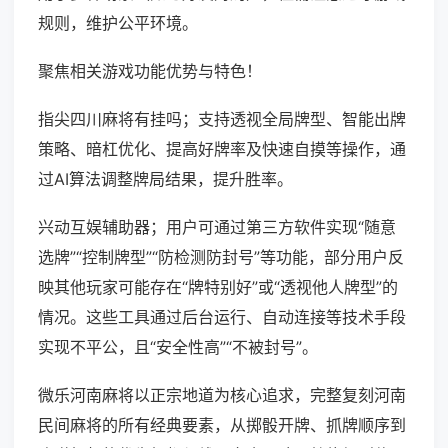
规则，维护公平环境。
聚焦相关游戏功能优势与特色！
指尖四川麻将有挂吗；支持透视全局牌型、智能出牌
策略、暗杠优化、提高好牌率及快速自摸等操作，通
过AI算法调整牌局结果，提升胜率。
兴动互娱辅助器；用户可通过第三方软件实现“随意
选牌”“控制牌型”“防检测防封号”等功能，部分用户反
映其他玩家可能存在“牌特别好”或“透视他人牌型”的
情况。这些工具通过后台运行、自动连接等技术手段
实现不平公，且“安全性高”“不被封号”。
微乐河南麻将以正宗地道为核心追求，完整复刻河南
民间麻将的所有经典要素，从掷骰开牌、抓牌顺序到