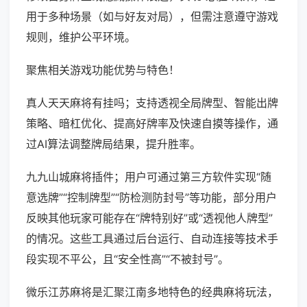
用于多种场景（如与好友对局），但需注意遵守游戏
规则，维护公平环境。
聚焦相关游戏功能优势与特色！
真人天天麻将有挂吗；支持透视全局牌型、智能出牌
策略、暗杠优化、提高好牌率及快速自摸等操作，通
过AI算法调整牌局结果，提升胜率。
九九山城麻将插件；用户可通过第三方软件实现“随
意选牌”“控制牌型”“防检测防封号”等功能，部分用户
反映其他玩家可能存在“牌特别好”或“透视他人牌型”
的情况。这些工具通过后台运行、自动连接等技术手
段实现不平公，且“安全性高”“不被封号”。
微乐江苏麻将是汇聚江南多地特色的经典麻将玩法，