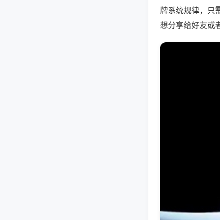
牌系统规律，只
想分享给好友或