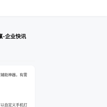
赢-企业快讯
赢辅助神器，有需
可以自定义手机打