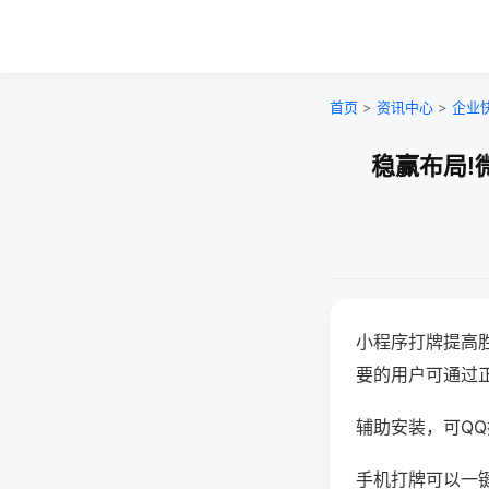
首页
>
资讯中心
>
企业
稳赢布局!
小程序打牌提高
要的用户可通过
辅助安装，可QQ搜
手机打牌可以一