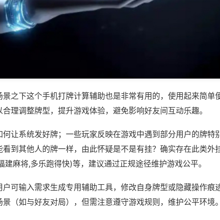
场景之下这个手机打牌计算辅助也是非常有用的，使用起来简单
以合理调整牌型，提升游戏体验，避免影响好友间互动乐趣。
如何让系统发好牌；一些玩家反映在游戏中遇到部分用户的牌特
能看到其他人的牌一样，由此怀疑是不是有挂？确实存在此类外挂
福建麻将,多乐跑得快)等，建议通过正规途径维护游戏公平。
用户可输入需求生成专用辅助工具，修改自身牌型或隐藏操作痕迹
场景（如与好友对局），但需注意遵守游戏规则，维护公平环境