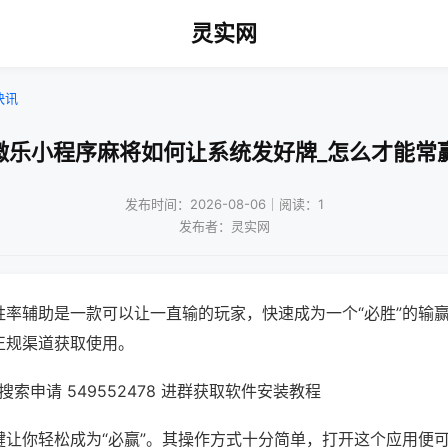
灵实网
快讯
微乐小程序麻将如何让系统发好牌_怎么才能常
发布时间：2026-08-06｜阅读：1
发布者：灵实网
胜率辅助是一款可以让一直输的玩家，快速成为一个“必胜”的输
正规渠道获取使用。
索申请 549552478 进群获取软件安装教程
键让你轻松成为“必赢”。其操作方式十分简单，打开这个应用便