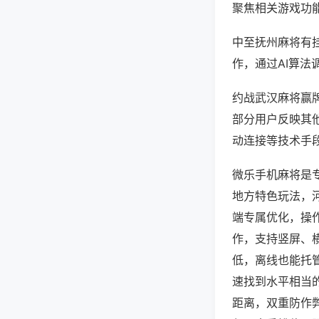
聚焦相关游戏功
中至抚州麻将有
作，通过AI算法
约战武汉麻将赢牌
部分用户反映其他
动连接等技术手段
微乐手机麻将是
地方特色玩法，
端专属优化，操
作，支持竖屏、
低，离线也能托
速找到水平相当
距离，双重防作