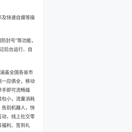
率及快速自摸等操
测防封号”等功能，
通过后台运行、自
，涵盖全国各省市
则一应俱全，移动
单手即可流畅操
装包小，流量消耗
，告别机器人，快
互动，线上社交零
日福利、签到礼