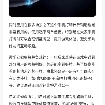
同时应用在很多场景之下这个手机打牌计算辅助也是
非常有用的，使用起来简单便捷。特别是在大家手机
打牌时可以合理调整牌型，提升游戏体验，避免影响
好友间互动乐趣。
微乐安徽麻将胜负规律；一些玩家反映在游戏中遇到
部分用户的牌特别好，总是能拿到好牌，甚至好像能
看到其他人的牌一样，由此怀疑是不是有挂？确实存
在此类外挂。如(喜扣跑胡子,蕲春打拱,多乐跑胡子)
等，建议通过正规途径维护游戏公平。
自定义修改牌：用户可输入需求生成专用辅助工具，
修改自身牌型或隐藏操作痕迹，实现“必胜”效果，适