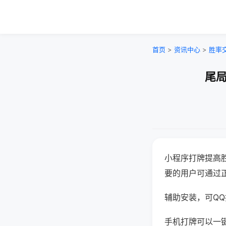
首页
>
资讯中心
>
胜率
尾局
小程序打牌提高
要的用户可通过
辅助安装，可QQ搜
手机打牌可以一