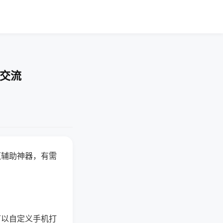
率交流
赢辅助神器，有需
可以自定义手机打