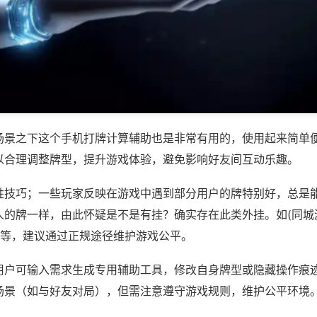
场景之下这个手机打牌计算辅助也是非常有用的，使用起来简单
以合理调整牌型，提升游戏体验，避免影响好友间互动乐趣。
胜技巧；一些玩家反映在游戏中遇到部分用户的牌特别好，总是
人的牌一样，由此怀疑是不是有挂？确实存在此类外挂。如(同城
)等，建议通过正规途径维护游戏公平。
用户可输入需求生成专用辅助工具，修改自身牌型或隐藏操作痕迹
场景（如与好友对局），但需注意遵守游戏规则，维护公平环境