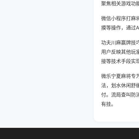
聚焦相关游戏功
微信小程序打麻
摸等操作，通过
功夫川麻赢牌技巧
用户反映其他玩家
接等技术手段实现
微乐宁夏麻将专
法，划水休闲舒
付。流局查叫防
有挂。