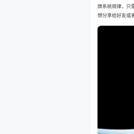
牌系统规律，只
想分享给好友或