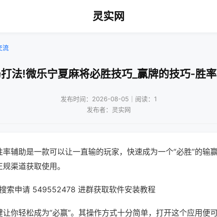
灵实网
交流
打法!微乐宁夏麻将必胜技巧_赢牌的技巧-胜
发布时间：2026-08-05｜阅读：1
发布者：灵实网
胜率辅助是一款可以让一直输的玩家，快速成为一个“必胜”的输
正规渠道获取使用。
索申请 549552478 进群获取软件安装教程
键让你轻松成为“必赢”。其操作方式十分简单，打开这个应用便