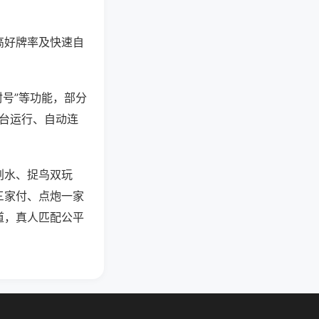
高好牌率及快速自
封号”等功能，部分
后台运行、自动连
划水、捉鸟双玩
三家付、点炮一家
道，真人匹配公平