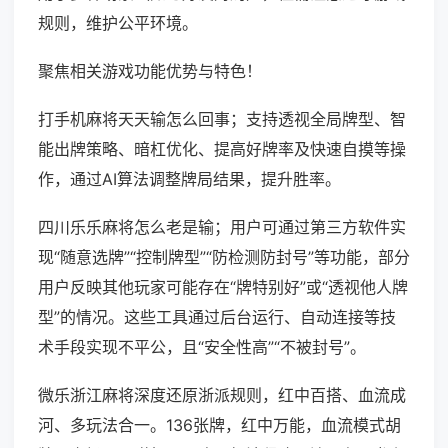
规则，维护公平环境。
聚焦相关游戏功能优势与特色！
打手机麻将天天输怎么回事；支持透视全局牌型、智
能出牌策略、暗杠优化、提高好牌率及快速自摸等操
作，通过AI算法调整牌局结果，提升胜率。
四川乐乐麻将怎么老是输；用户可通过第三方软件实
现“随意选牌”“控制牌型”“防检测防封号”等功能，部分
用户反映其他玩家可能存在“牌特别好”或“透视他人牌
型”的情况。这些工具通过后台运行、自动连接等技
术手段实现不平公，且“安全性高”“不被封号”。
微乐浙江麻将深度还原浙派规则，红中百搭、血流成
河、多玩法合一。136张牌，红中万能，血流模式胡