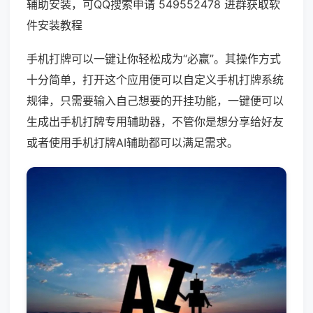
辅助安装，可QQ搜索申请 549552478 进群获取软
件安装教程
手机打牌可以一键让你轻松成为“必赢”。其操作方式
十分简单，打开这个应用便可以自定义手机打牌系统
规律，只需要输入自己想要的开挂功能，一键便可以
生成出手机打牌专用辅助器，不管你是想分享给好友
或者使用手机打牌AI辅助都可以满足需求。