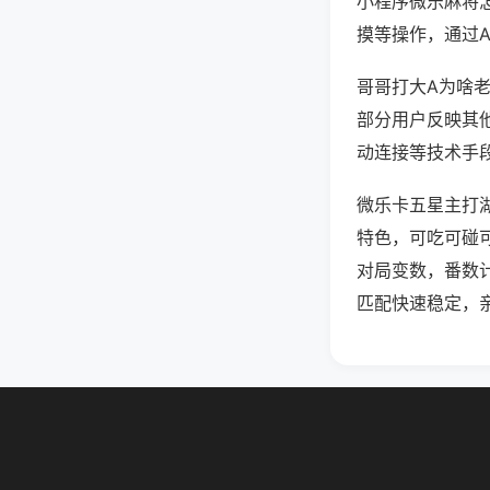
小程序微乐麻将
摸等操作，通过
哥哥打大A为啥老
部分用户反映其他
动连接等技术手段
微乐卡五星主打
特色，可吃可碰
对局变数，番数
匹配快速稳定，