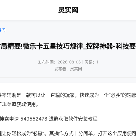
灵实网
要闻
局精要!微乐卡五星技巧规律_控牌神器-科技
发布时间：2026-08-06｜阅读：1
发布者：灵实网
胜率辅助是一款可以让一直输的玩家，快速成为一个“必胜”的输
正规渠道获取使用。
索申请 549552478 进群获取软件安装教程
键让你轻松成为“必赢”。其操作方式十分简单，打开这个应用便