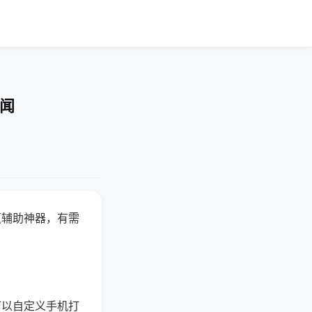
要闻
赢辅助神器，有需
可以自定义手机打