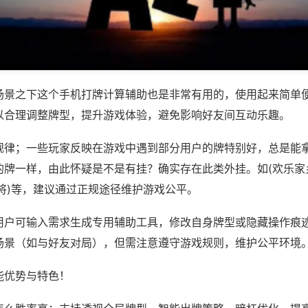
场景之下这个手机打牌计算辅助也是非常有用的，使用起来简单
以合理调整牌型，提升游戏体验，避免影响好友间互动乐趣。
规律；一些玩家反映在游戏中遇到部分用户的牌特别好，总是能
的牌一样，由此怀疑是不是有挂？确实存在此类外挂。如(欢乐家
将)等，建议通过正规途径维护游戏公平。
用户可输入需求生成专用辅助工具，修改自身牌型或隐藏操作痕迹
场景（如与好友对局），但需注意遵守游戏规则，维护公平环境
能优势与特色！