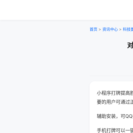
首页
>
资讯中心
>
科技
对
小程序打牌提高
要的用户可通过
辅助安装，可QQ搜
手机打牌可以一