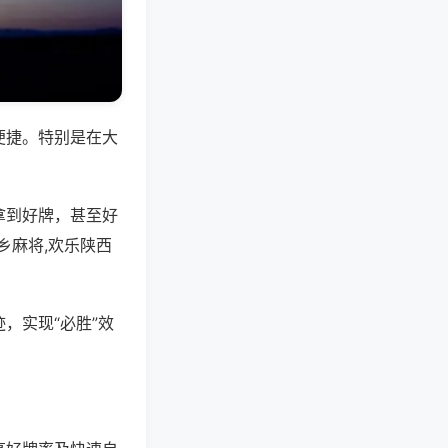
便捷。特别是在大
拿到好牌，甚至好
乡麻将,欢乐陕西
，实现“必胜”效
。