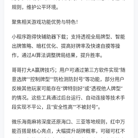
规则，维护公平环境。
聚焦相关游戏功能优势与特色！
小程序跑得快辅助器下载；支持透视全局牌型、智能
出牌策略、暗杠优化、提高好牌率及快速自摸等操
作，通过AI算法调整牌局结果，提升胜率。
哥哥打大A赢牌技巧；用户可通过第三方软件实现“随
意选牌”“控制牌型”“防检测防封号”等功能，部分用户
反映其他玩家可能存在“牌特别好”或“透视他人牌型”
的情况。这些工具通过后台运行、自动连接等技术手
段实现不平公，且“安全性高”“不被封号”。
微乐海南麻将深度还原海口、三亚等地规则，红中万
能百搭是核心亮点，大幅提升胡牌概率，可碰可杠不