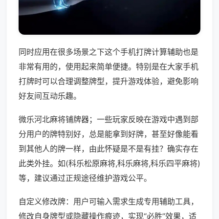
同时应用在很多场景之下这个手机打牌计算辅助也是
非常有用的，使用起来简单便捷。特别是在大家手机
打牌时可以合理调整牌型，提升游戏体验，避免影响
好友间互动乐趣。
微乐河北麻将铺牌器；一些玩家反映在游戏中遇到部
分用户的牌特别好，总是能拿到好牌，甚至好像能看
到其他人的牌一样，由此怀疑是不是有挂？确实存在
此类外挂。如(科乐松原麻将,科乐麻将,科乐四平麻将)
等，建议通过正规途径维护游戏公平。
自定义修改牌：用户可输入需求生成专用辅助工具，
修改自身牌型或隐藏操作痕迹，实现“必胜”效果，适