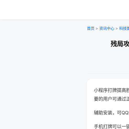
首页
>
资讯中心
>
科技
残局攻
小程序打牌提高
要的用户可通过
辅助安装，可QQ搜
手机打牌可以一