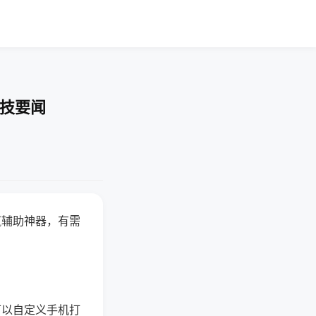
科技要闻
赢辅助神器，有需
可以自定义手机打