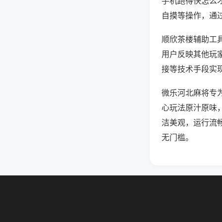
手机跑得快怎么
自摸等操作，通
顺欣茶楼辅助工具
用户反映其他玩家
接等技术手段实现
微乐河北麻将专
心玩法原汁原味
洁美观，运行流
无门槛。