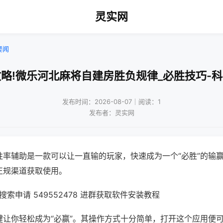
灵实网
要闻
略!微乐河北麻将自建房胜负规律_必胜技巧-
发布时间：2026-08-07｜阅读：1
发布者：灵实网
胜率辅助是一款可以让一直输的玩家，快速成为一个“必胜”的输
正规渠道获取使用。
索申请 549552478 进群获取软件安装教程
键让你轻松成为“必赢”。其操作方式十分简单，打开这个应用便