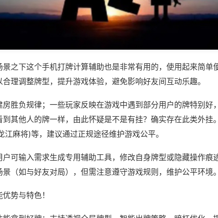
场景之下这个手机打牌计算辅助也是非常有用的，使用起来简单
以合理调整牌型，提升游戏体验，避免影响好友间互动乐趣。
建房胜负规律；一些玩家反映在游戏中遇到部分用户的牌特别好
看到其他人的牌一样，由此怀疑是不是有挂？确实存在此类外挂。
悦龙江麻将)等，建议通过正规途径维护游戏公平。
用户可输入需求生成专用辅助工具，修改自身牌型或隐藏操作痕迹
场景（如与好友对局），但需注意遵守游戏规则，维护公平环境
能优势与特色！