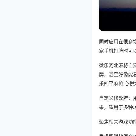
同时应用在很多
家手机打牌时可
微乐河北麻将自
牌，甚至好像能
乐四平麻将,心
自定义修改牌：
果，适用于多种
聚焦相关游戏功